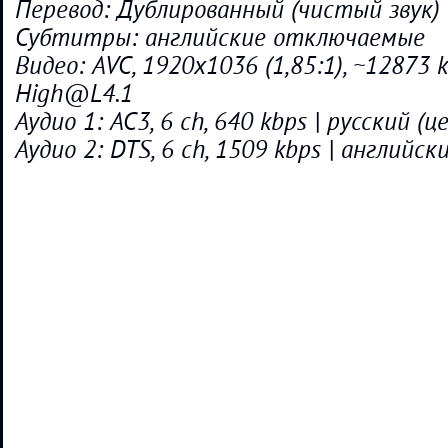
Перевод: Дублированный (чистый звук)
Субтитры: английские отключаемые
Видео: AVC, 1920x1036 (1,85:1), ~12873 kb
High@L4.1
Аудио 1: AC3, 6 ch, 640 kbps | русский (ц
Аудио 2: DTS, 6 ch, 1509 kbps | английск