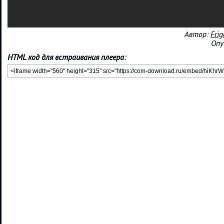
Автор:
Fri
Опу
HTML код для встраивания плеера: