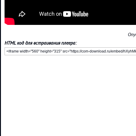
Опу
HTML код для встраивания плеера: