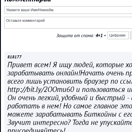
Защита от спама:
4+1
=
818177
Привет всем! Я ищу людей, которые х
зарабатывать онлайн!Начать очень п
всего лишь установить браузер по ссы
http://bit.ly/2OOmu60 и пользоваться и
Он очень легкий, удобный и быстрый -
работать в нем! Но самое главное это
можете зарабатывать Биткойны с ег
Звучит интересно? Тогда не упускайт
присоединяйтесь!