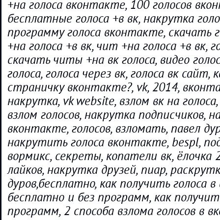
+на голоса вконтакте, 100 голосов вко
бесплатные голоса +в вк, накрутка голо
программу голоса вконтакте, скачать г
+на голоса +в вк, чит +на голоса +в вк, г
скачать читы +на вк голоса, видео голос
голоса, голоса через вк, голоса вк сайт,
страничку вконтакте?, vk, 2014, вконт
накрутка, vk website, взлом вк на голоса
взлом голосов, накрутка подписчиков, 
вконтакте, голосов, взломать, павел дур
накрутить голоса вконтакте, bespl, по
вормикс, секреты, копатели вк, ёлочка 
лайков, накрутка друзей, пиар, раскрутка
дуров,бесплатно, как получить голоса 
бесплатно и без программ, как получить
программ, 2 способа взлома голосов в в