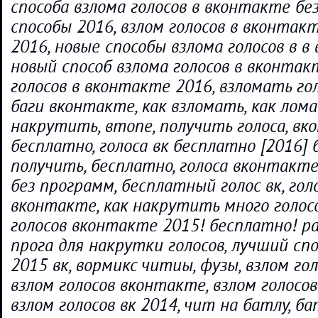
способа взлома голосов в вконтакте бе
способы 2016, взлом голосов в вконтак
2016, новые способы взлома голосов в в
новый способ взлома голосов в вконтак
голосов в вконтакте 2016, взломать голо
баги вконтакте, как взломать, как лома
накрутить, втопе, получить голоса, в
бесплатно, голоса вк бесплатно [2016] 
получить, бесплатно, голоса вконтакт
без программ, бесплатный голос вк, голо
вконтакте, как накрутить много голосо
голосов вконтакте 2015! бесплатно! р
прога для накрутки голосов, лучший спо
2015 вк, вормикс читиы, фузы, взлом гол
взлом голосов вконтакте, взлом голосо
взлом голосов вк 2014, чит на батлу, б