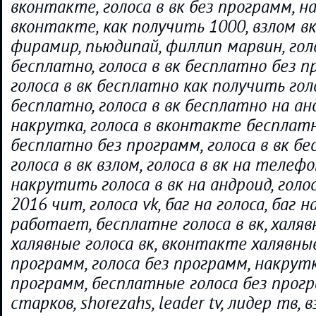
вконтакте, голоса в вк без программ, н
вконтакте, как получить 1000, взлом вк,
фирамир, пьюдипай, филлип марвин, голо
бесплатно, голоса в вк бесплатно без п
голоса в вк бесплатно как получить го
бесплатно, голоса в вк бесплатно на анд
накрутка, голоса в вконтакте бесплатно
бесплатно без программ, голоса в вк бе
голоса в вк взлом, голоса в вк на телефо
накрутить голоса в вк на андроид, голо
2016 чит, голоса vk, баг на голоса, баг н
работает, бесплатне голоса в вк, халяв
халявные голоса вк, вконтакте халявные
программ, голоса без программ, накрутк
программ, бесплатные голоса без прогр
старков, shorezahs, leader tv, лидер тв, в