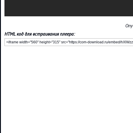
Опу
HTML код для встраивания плеера: