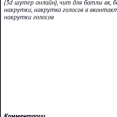
(3d шутер онлайн), чит для батлы вк, ба
накрутки, накрутка голосов в вконтакт
накрутки голосов
Комментарии