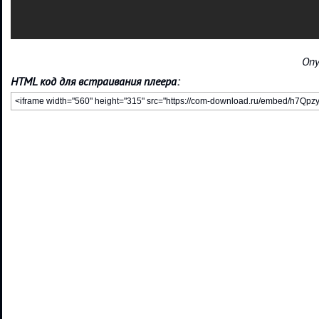
Опу
HTML код для встраивания плеера: