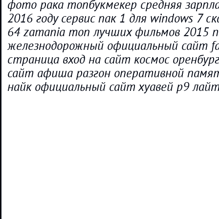
фото рака топбукмекер средняя зарпл
2016 году сервис пак 1 для windows 7 
64 zamania топ лучших фильмов 2015 
железнодорожный официальный сайт fa
страница вход на сайт космос оренбур
сайт афиша разгон оперативной памят
найк официальный сайт хуавей р9 лай