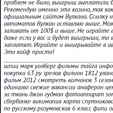
проблем не было, выигрыш выплатили 
Рекомендую именно это казино, так ка
официальным сайтом Вулкана. Ссылку н
автоматов Вулкан оставляю выше. Мо
заливать от 100$ и выше. Не играйте в
даже если у вас и будет выигрыши, то 
заплатят. Играйте и выигрывайте в а
Это кайф просто!
___________________________________________
шпиц марк уолберг фильмы тайга инфо
покупки 63 ру зрелая филион 1812 улан
фильм 2012 смотреть волчонок 3 сезон
одинцово свежие вакансии анаферон це
за ткань джон гудман фотоаппарат son
сбербанке викимапия карта спутникова
по русскому разумовская 6 класс фипи