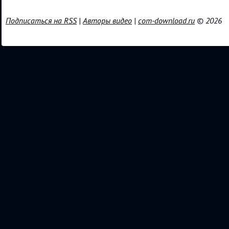
Подписаться на RSS
|
Авторы видео
|
com-download.ru
© 2026