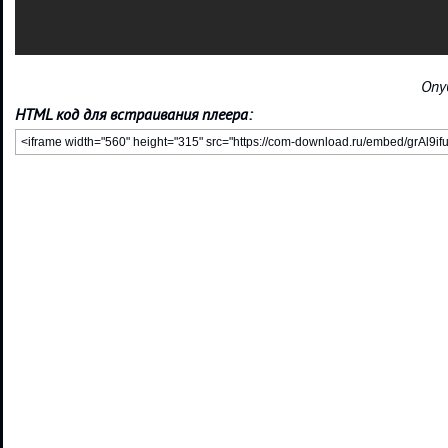
Опу
HTML код для встраивания плеера: