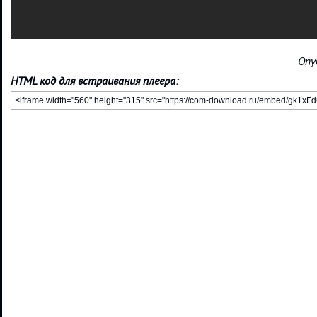
Опу
HTML код для встраивания плеера: