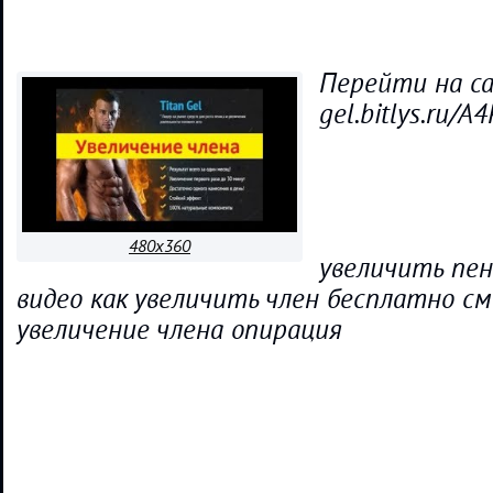
Пеpейти на сай
gel.bitlys.ru/A
480x360
увеличить пе
видео как увеличить член бесплатно с
увеличение члена опирация