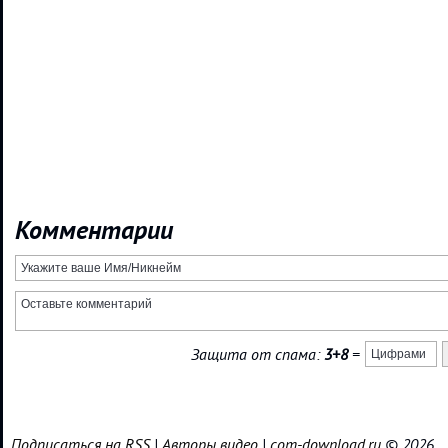
Комментарии
Защита от спама:
3+8
=
Подписаться на RSS
|
Авторы видео
|
com-download.ru
© 2026