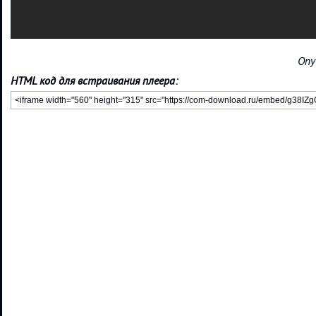
Опу
HTML код для встраивания плеера: