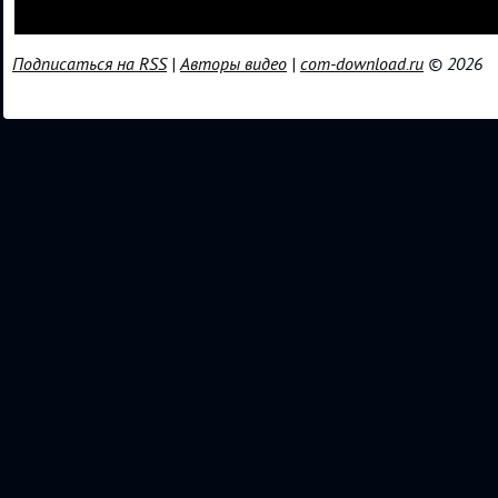
Подписаться на RSS
|
Авторы видео
|
com-download.ru
© 2026