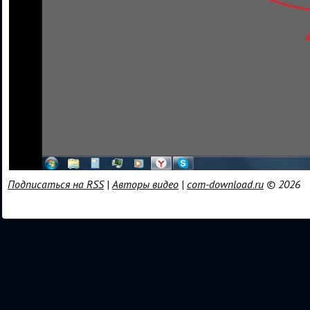
Подписаться на RSS
|
Авторы видео
|
com-download.ru
© 2026