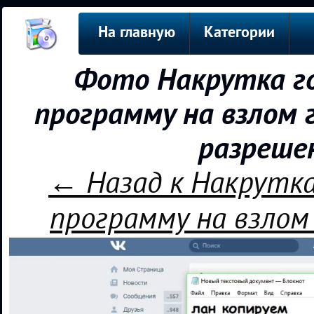
На главную
Категории
Фото Накрутка го
программу на взлом г
разреше
← Назад к Накрутка
программу на взлом 