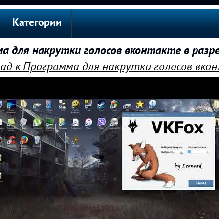
Категории
а для накрутки голосов вконтакте в разр
ад к Программа для накрутки голосов вко