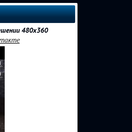
ешении 480x360
нтакте