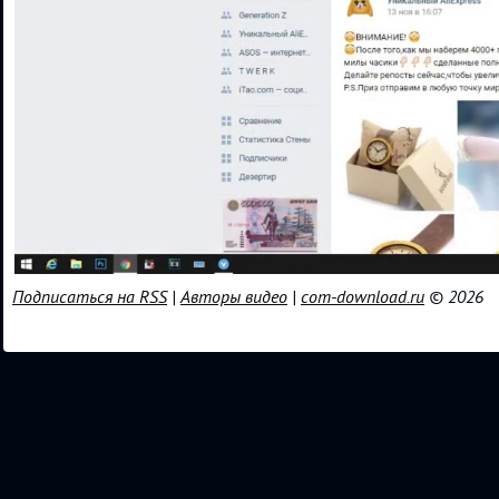
Подписаться на RSS
|
Авторы видео
|
com-download.ru
© 2026