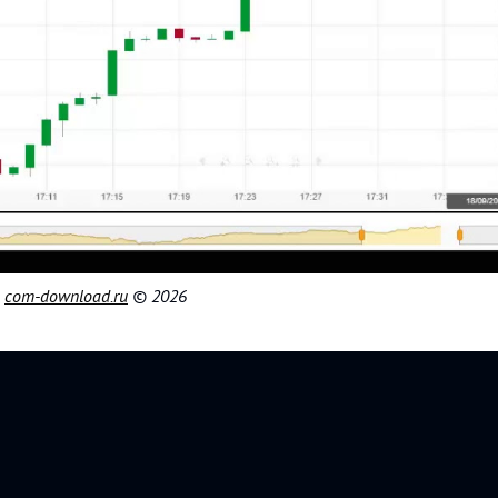
|
com-download.ru
© 2026