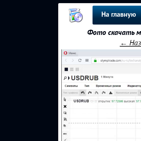
На главную
Фото скачать м
← Наз