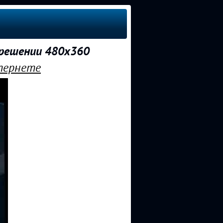
зрешении 480x360
нтернете