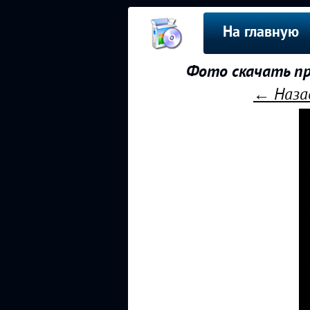
На главную
Фото скачать пр
← Назад