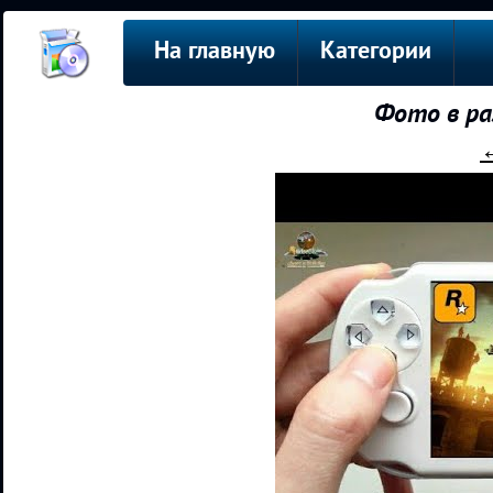
На главную
Категории
Фото в ра
←