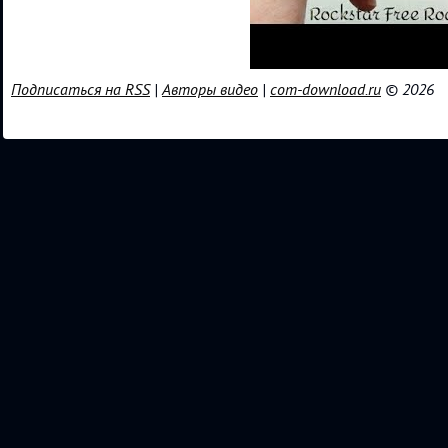
Подписаться на RSS
|
Авторы видео
|
com-download.ru
© 2026