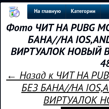
На главную
Категории
Фото ЧИТ НА PUBG MO
БАНА//НА IOS,AN
ВИРТУАЛОК НОВЫЙ ВХ
4
← Назад к ЧИТ НА PU
БЕЗ БАНА//НА IOS,
ВИРТУАЛОК Н