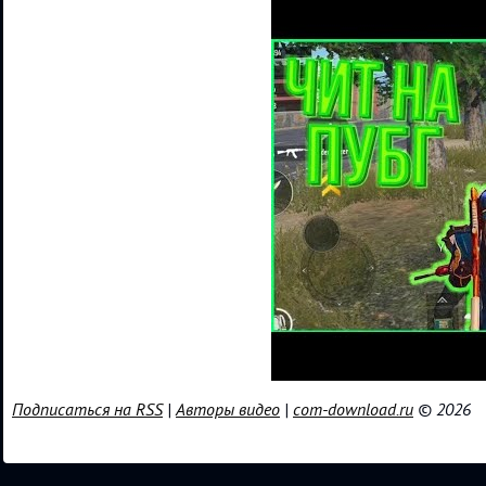
Подписаться на RSS
|
Авторы видео
|
com-download.ru
© 2026