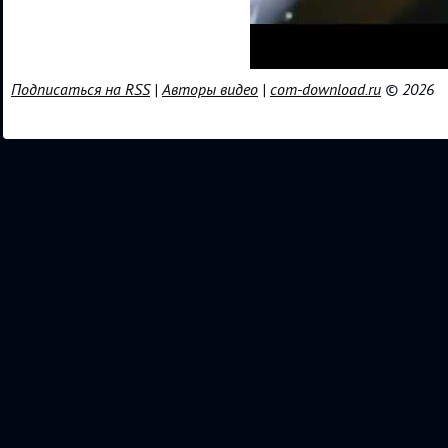
Подписаться на RSS
|
Авторы видео
|
com-download.ru
© 2026