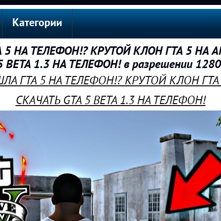
Категории
5 НА ТЕЛЕФОН!? КРУТОЙ КЛОН ГТА 5 НА A
5 BETA 1.3 НА ТЕЛЕФОН! в разрешении 128
ЛА ГТА 5 НА ТЕЛЕФОН!? КРУТОЙ КЛОН ГТА 
СКАЧАТЬ GTA 5 BETA 1.3 НА ТЕЛЕФОН!