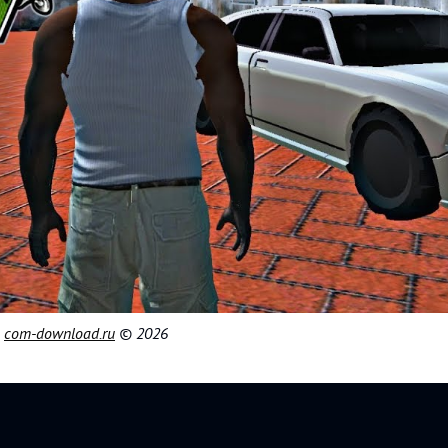
|
com-download.ru
© 2026