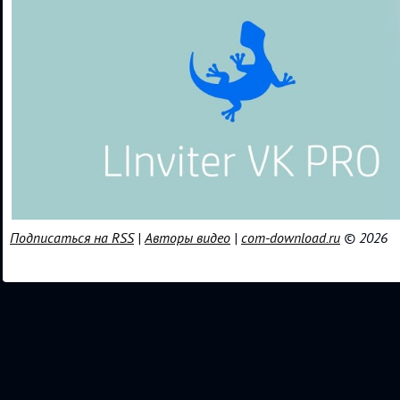
Подписаться на RSS
|
Авторы видео
|
com-download.ru
© 2026