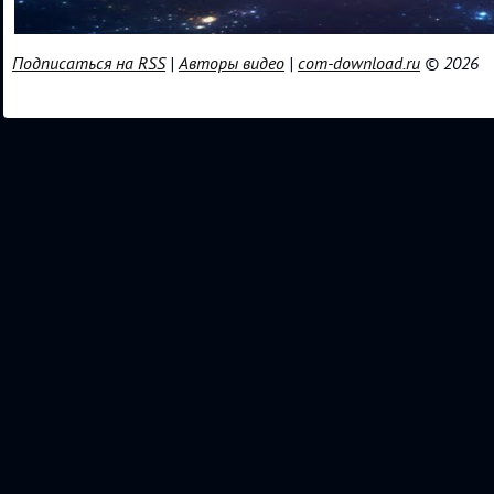
Подписаться на RSS
|
Авторы видео
|
com-download.ru
© 2026