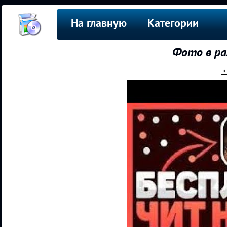
На главную
Категории
Фото в ра
←