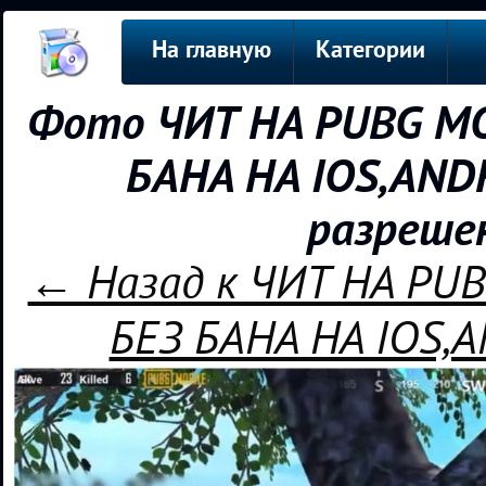
На главную
Категории
Фото ЧИТ НА PUBG MO
БАНА НА IOS,AND
разреше
← Назад к ЧИТ НА PU
БЕЗ БАНА НА IOS,