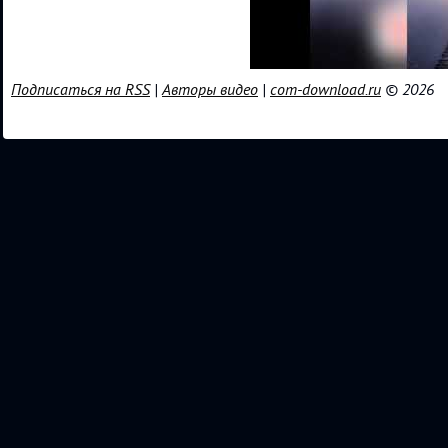
Подписаться на RSS
|
Авторы видео
|
com-download.ru
© 2026