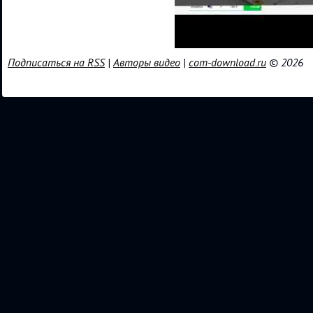
Подписаться на RSS
|
Авторы видео
|
com-download.ru
© 2026