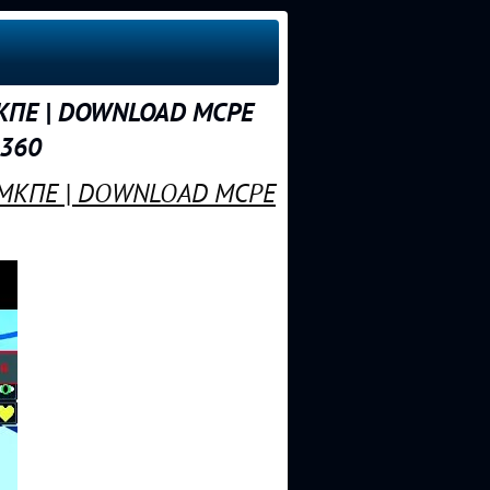
МКПЕ | DOWNLOAD MCPE
x360
Я МКПЕ | DOWNLOAD MCPE