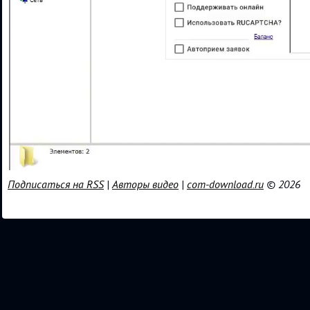
Подписаться на RSS
|
Авторы видео
|
com-download.ru
© 2026