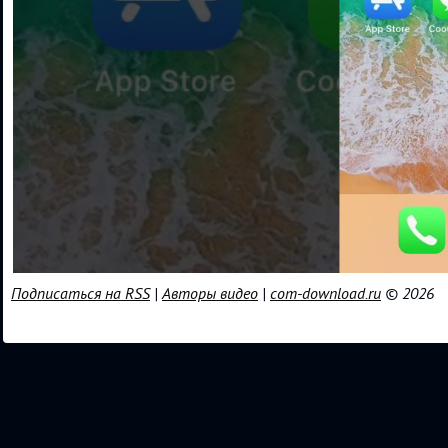
Подписаться на RSS
|
Авторы видео
|
com-download.ru
© 2026