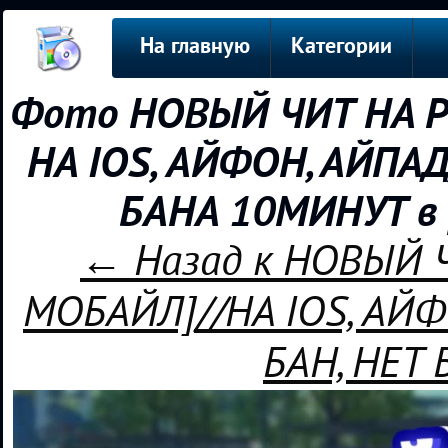
На главную
Категории
Фото НОВЫЙ ЧИТ НА Pu
НА IOS, АЙФОН, АЙПА
БАНА 10МИНУТ в 
← Назад к НОВЫЙ Ч
МОБАЙЛ]//НА IOS, АЙ
БАН, НЕТ