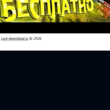
|
com-download.ru
© 2026