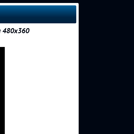
и 480x360