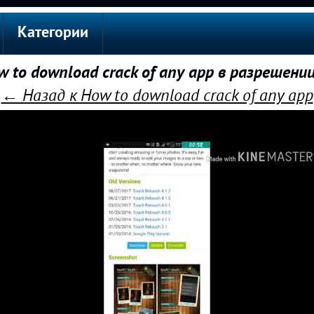
Категории
 to download crack of any app в разрешени
← Назад к How to download crack of any app