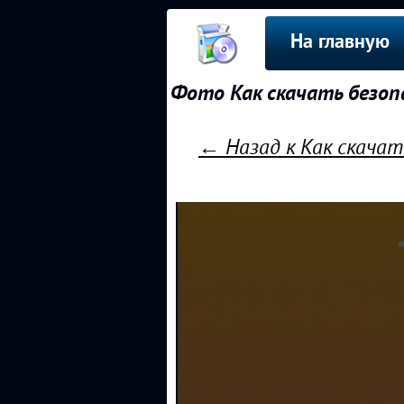
На главную
Фото Как скачать безоп
← Назад к Как скача