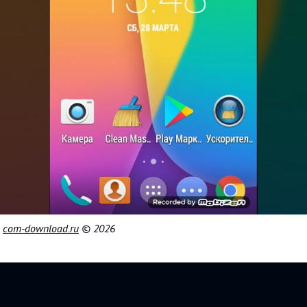
|
com-download.ru
© 2026