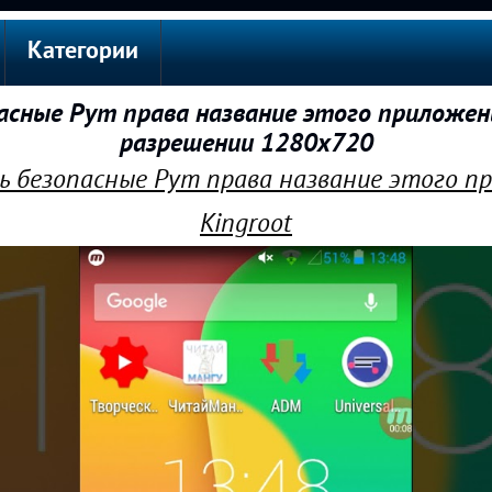
Категории
асные Рут права название этого приложени
разрешении 1280x720
ть безопасные Рут права название этого п
Kingroot