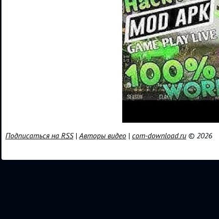
Подписаться на RSS
|
Авторы видео
|
com-download.ru
© 2026