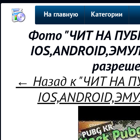
На главную
Категории
Фото "ЧИТ НА ПУБ
IOS,ANDROID,ЭМУЛ
разреше
← Назад к "ЧИТ НА 
IOS,ANDROID,ЭМУ