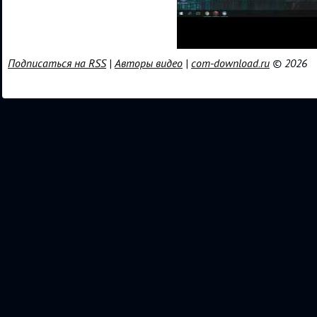
Подписаться на RSS
|
Авторы видео
|
com-download.ru
© 2026