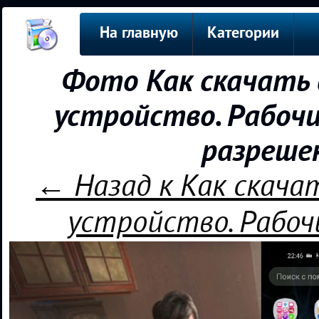
На главную
Категории
Фото Как скачать 
устройство. Рабочи
разреше
← Назад к Как скача
устройство. Рабоч