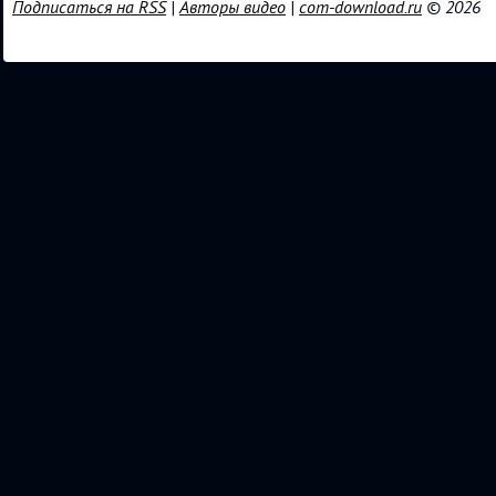
Подписаться на RSS
|
Авторы видео
|
com-download.ru
© 2026