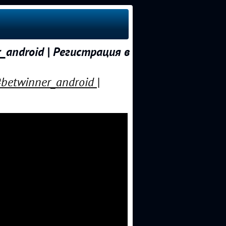
_android | Регистрация в
betwinner_android |