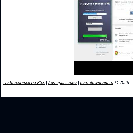
Подписаться на RSS
|
Авторы видео
|
com-download.ru
© 2026