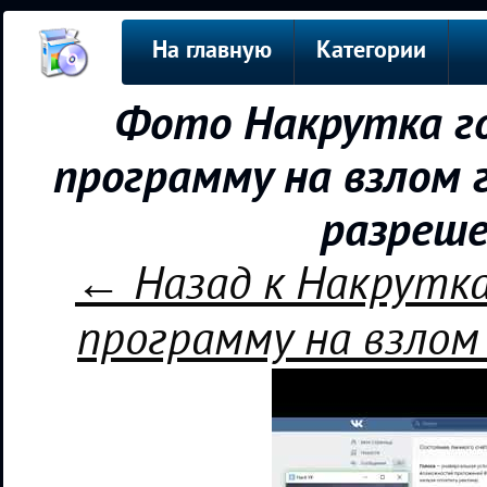
На главную
Категории
Фото Накрутка го
программу на взлом г
разреше
← Назад к Накрутка
программу на взлом 