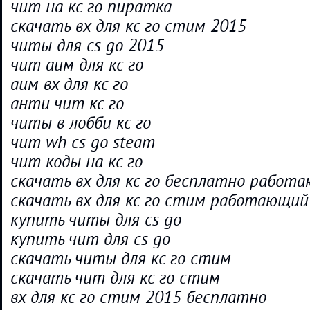
чит на кс го пиратка
скачать вх для кс го стим 2015
читы для cs go 2015
чит аим для кс го
аим вх для кс го
анти чит кс го
читы в лобби кс го
чит wh cs go steam
чит коды на кс го
скачать вх для кс го бесплатно работ
скачать вх для кс го стим работающий
купить читы для cs go
купить чит для cs go
скачать читы для кс го стим
скачать чит для кс го стим
вх для кс го стим 2015 бесплатно