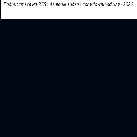
Подписаться на RSS
|
Авторы видео
|
com-download.ru
© 2026