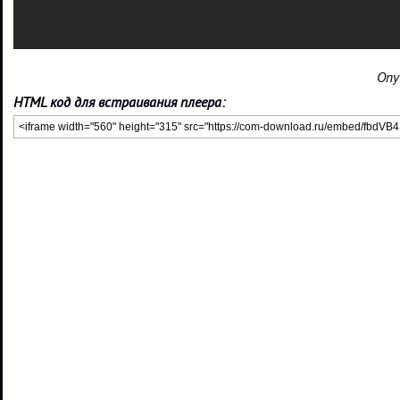
Опу
HTML код для встраивания плеера: