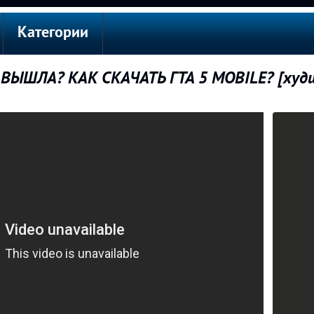
Категории
ВЫШЛА? КАК СКАЧАТЬ ГТА 5 MOBILE? [худши