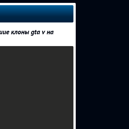
е клоны gta v на