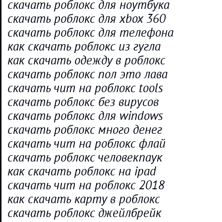
скачать роблокс для ноутбука
скачать роблокс для xbox 360
скачать роблокс для телефона
как скачать роблокс из гугла
как скачать одежду в роблокс
скачать роблокс пол это лава
скачать чит на роблокс tools
скачать роблокс без вирусов
скачать роблокс для windows
скачать роблокс много денег
скачать чит на роблокс флай
скачать роблокс человекпаук
как скачать роблокс на ipad
скачать чит на роблокс 2018
как скачать карту в роблокс
скачать роблокс джейлбрейк