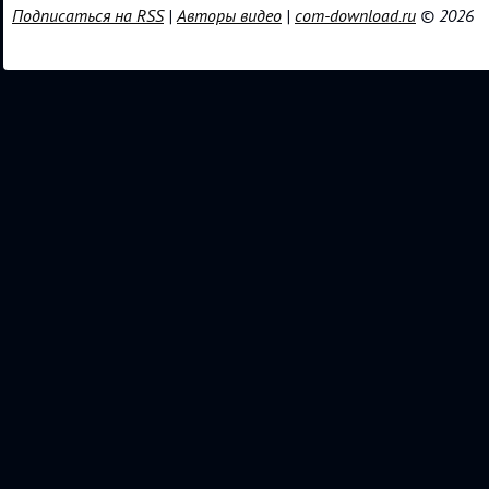
Подписаться на RSS
|
Авторы видео
|
com-download.ru
© 2026