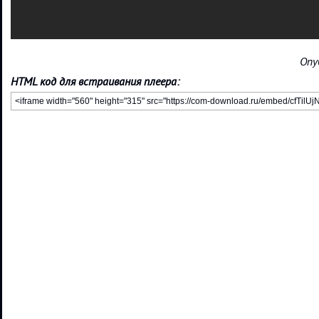
Опу
HTML код для встраивания плеера: