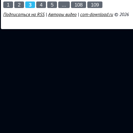
1
2
3
4
5
...
108
109
Подписаться на RSS
|
Авторы видео
|
com-download.ru
© 2026