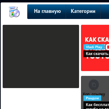
На главную
Категории
Vladi Play
Как скачать
Рандом
Как бесплат