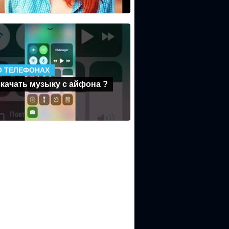
О ТЕЛЕФОНАХ
скачать музыку с айфона ?