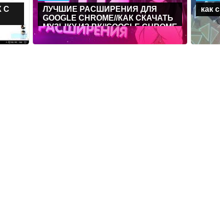
 С
ЛУЧШИЕ РАСШИРЕНИЯ ДЛЯ
как 
GOOGLE CHROME//КАК СКАЧАТЬ
МУЗЫКУ ИЗ ВК//GOOGLE CHROME