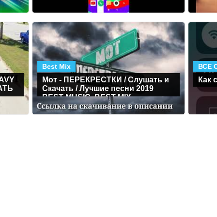
Best Mix
ВСЕ 
AVY
Мот - ПЕРЕКРЕСТКИ / Слушать и
Как 
АТЬ
Скачать / Лучшие песни 2019
BEST MUSIC, BEST MIX