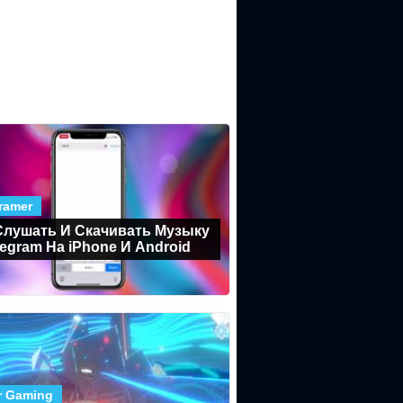
ramer
Слушать И Скачивать Музыку
legram На iPhone И Android
r Gaming