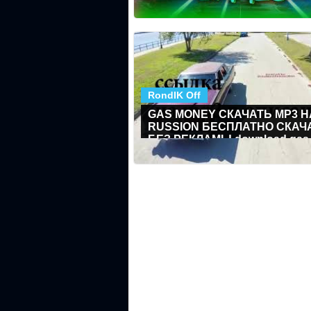
СЕКУНД
RondIK Off
GAS MONEY СКАЧАТЬ MP3 H
RUSSION БЕСПЛАТНО СКАЧ
БЕЗ РЕКЛАМЫ download gas
money free