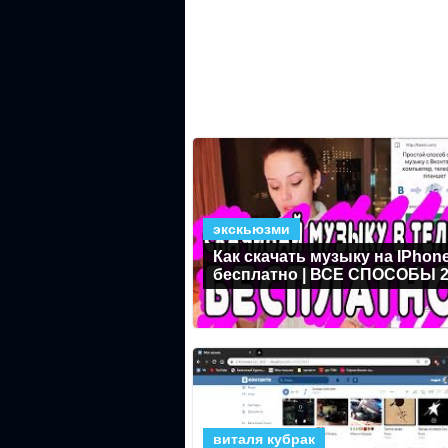
экскьюзми
Как скачать музыку на IPhon
бесплатно | ВСЕ СПОСОБЫ 2
виталя кубрак