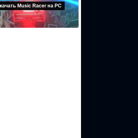
скачать Music Racer на PC