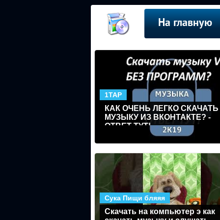
На главную
1TAP
КАК ОЧЕНЬ ЛЕГКО СКАЧАТЬ
МУЗЫКУ ИЗ ВКОНТАКТЕ? -
ОТВЕТ ТУТ!
Сука Пищи бляяя
Скачать на компьютер э как