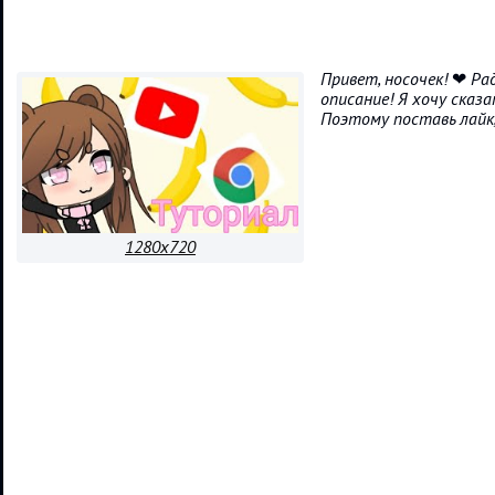
Привет, носочек! ❤ Ра
описание! Я хочу сказа
Поэтому поставь лайк,
1280x720