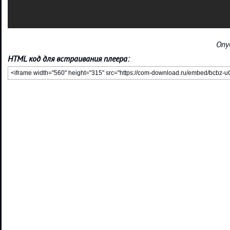
Опу
HTML код для встраивания плеера: