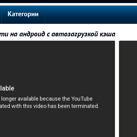
Категории
ити на андроид с автозагрузкой кэша