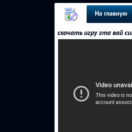
На главную
скачать игру гта вай с