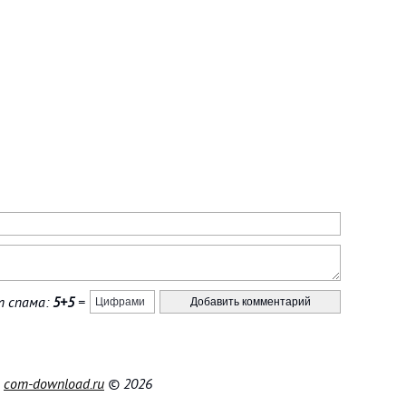
 спама:
5+5
=
|
com-download.ru
© 2026