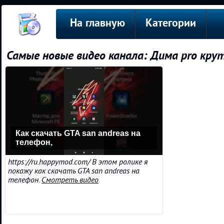
На главную
Категории
Самые новые видео канала: Дима pro кру
Как скачать GTA san andreas на
телефон,
https://ru.happymod.com/ В этом ролике я
покажу как скачать GTA san andreas на
телефон.
Смотреть видео