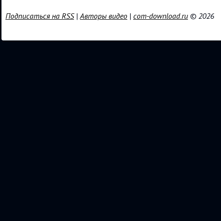
Подписаться на RSS
|
Авторы видео
|
com-download.ru
© 2026