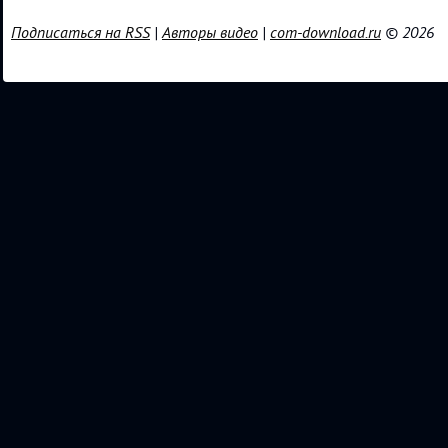
Подписаться на RSS
|
Авторы видео
|
com-download.ru
© 2026