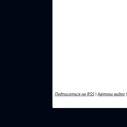
Подписаться на RSS
|
Авторы видео