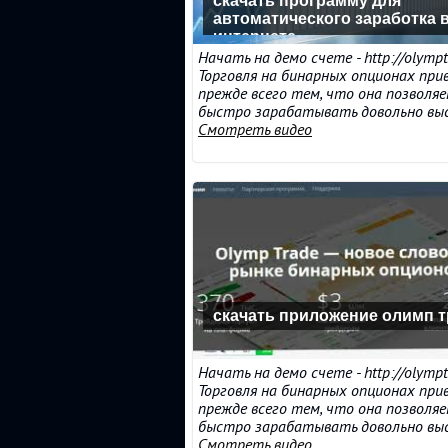
скачать программу для
автоматического заработка 
интернете
Начать на демо счете - http://olympt
Торговля на бинарных опционах при
прежде всего тем, что она позволя
быстро зарабатывать довольно высок
Смотреть видео
скачать приложение олимп 
Начать на демо счете - http://olympt
Торговля на бинарных опционах при
прежде всего тем, что она позволя
быстро зарабатывать довольно высок
Смотреть видео