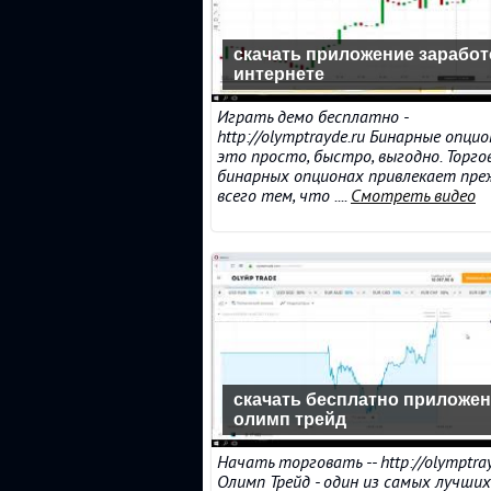
скачать приложение заработ
интернете
Играть демо бесплатно -
http://olymptrayde.ru Бинарные опци
это просто, быстро, выгодно. Торго
бинарных опционах привлекает пре
всего тем, что ....
Смотреть видео
скачать бесплатно приложе
олимп трейд
Начать торговать -- http://olymptray
Олимп Трейд - один из самых лучших