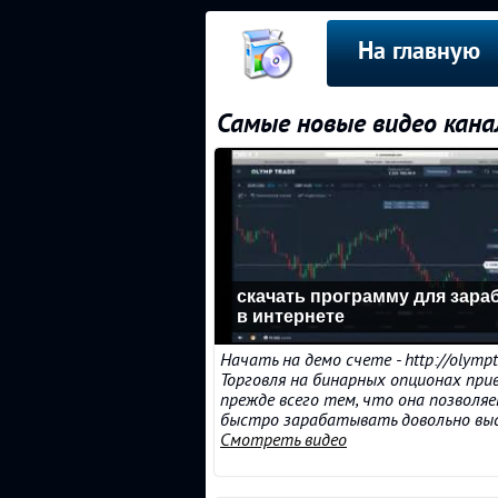
На главную
Самые новые видео кана
скачать программу для зара
в интернете
Начать на демо счете - http://olympt
Торговля на бинарных опционах при
прежде всего тем, что она позволя
быстро зарабатывать довольно высок
Смотреть видео