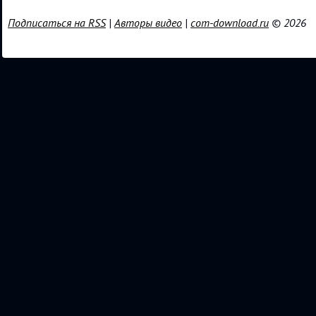
Подписаться на RSS
|
Авторы видео
|
com-download.ru
© 2026