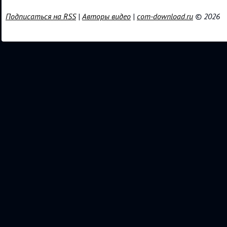
Подписаться на RSS
|
Авторы видео
|
com-download.ru
© 2026