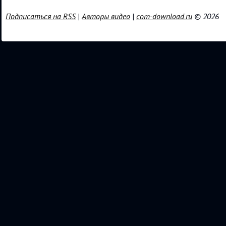
Подписаться на RSS
|
Авторы видео
|
com-download.ru
© 2026